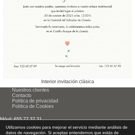
Interior invitación clásica
Nuestros clientes
Contacto
Politica de privacidad
Politica de Cookies
Móvil: 655 77 37 31
Fijo: 91 745 39 43
Utilizamos cookies para mejorar el servicio mediante análisis de
datos de navegación. Si aceptas entendemos que estás de