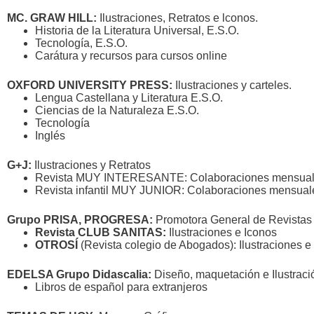
MC. GRAW HILL:
Ilustraciones, Retratos e lconos.
Historia de la Literatura Universal, E.S.O.
Tecnología, E.S.O.
Carátura y recursos para cursos online
OXFORD UNIVERSITY PRESS:
Ilustraciones y carteles.
Lengua Castellana y Literatura E.S.O.
Ciencias de la Naturaleza E.S.O.
Tecnología
Inglés
G+J:
Ilustraciones y Retratos
Revista MUY INTERESANTE: Colaboraciones mensuales 
Revista infantil MUY JUNIOR: Colaboraciones mensual
Grupo PRISA, PROGRESA:
Promotora General de Revistas
Revista CLUB SANITAS:
Ilustraciones e Iconos
OTROSÍ
(Revista colegio de Abogados): Ilustraciones e
EDELSA Grupo Didascalia:
Diseño, maquetación e Ilustraci
Libros de español para extranjeros