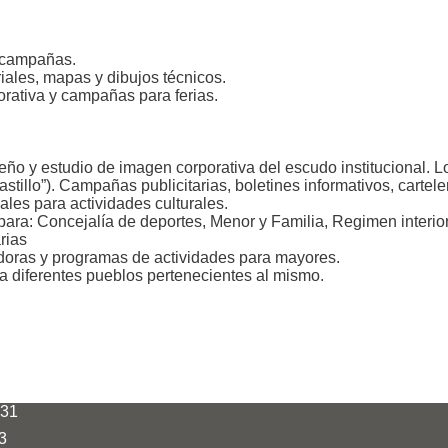
campañas.
ales, mapas y dibujos técnicos.
ativa y campañas para ferias.
 estudio de imagen corporativa del escudo institucional. L
tillo”). Campañas publicitarias, boletines informativos, cartel
 para actividades culturales.
: Concejalía de deportes, Menor y Familia, Regimen interior,
rias
ras y programas de actividades para mayores.
 diferentes pueblos pertenecientes al mismo.
 31
43