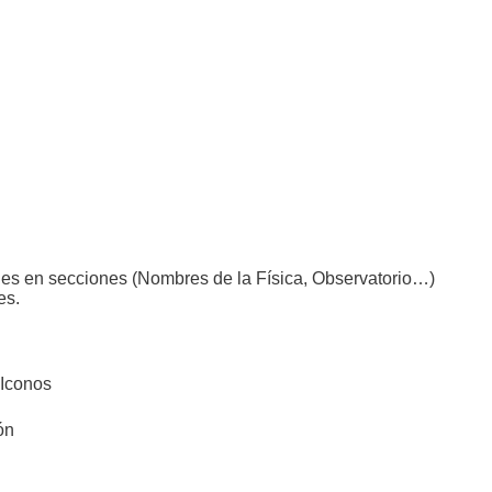
en secciones (Nombres de la Física, Observatorio…)
es.
 Iconos
ón