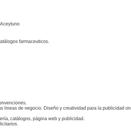
 Aceytuno
catálogos farmaceuticos.
convenciones.
lineas de negocio. Diseño y creatividad para la publicidad onli
ería, catálogos, página web y publicidad.
citarios.