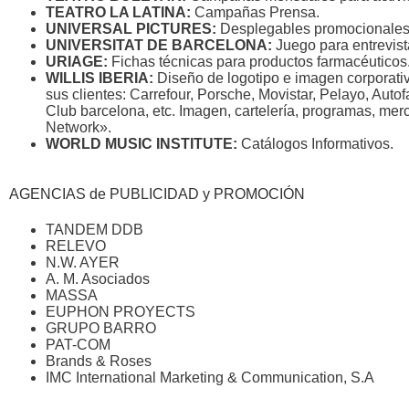
TEATRO LA LATINA:
Campañas Prensa.
UNIVERSAL PICTURES:
Desplegables promocionales
UNIVERSITAT DE BARCELONA:
Juego para entrevist
URIAGE:
Fichas técnicas para productos farmacéuticos
WILLIS IBERIA:
Diseño de logotipo e imagen corporati
sus clientes: Carrefour, Porsche, Movistar, Pelayo, Aut
Club barcelona, etc. Imagen, cartelería, programas, mer
Network».
WORLD MUSIC INSTITUTE:
Catálogos Informativos.
AGENCIAS de PUBLICIDAD y PROMOCIÓN
TANDEM DDB
RELEVO
N.W. AYER
A. M. Asociados
MASSA
EUPHON PROYECTS
GRUPO BARRO
PAT-COM
Brands & Roses
IMC International Marketing & Communication, S.A