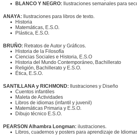
BLANCO Y NEGRO:
Ilustraciones semanales para secc
ANAYA:
Ilustraciones para libros de texto.
Historia
Matemáticas, E.S.O.
Plástica, E.S.O.
BRUÑO:
Retratos de Autor y Gráficos.
Historia de la Filosofía
Ciencias Sociales e Historia, E.S.O
Historia del Mundo Contemporáneo, Bachillerato
Religión, Bachillerato y E.S.O.
Ética, E.S.O.
SANTILLANA y RICHMOND:
Ilustraciones y Diseño
Cuentos infantiles
Maleta de Actividades
Libros de idiomas (infantil y juvenil)
Matemáticas Primaria y E.S.O.
Dibujo técnico E.S.O.
PEARSON Alhambra Longman:
ilustraciones.
Libros, cuadernos y posters para aprendizaje de Idioma