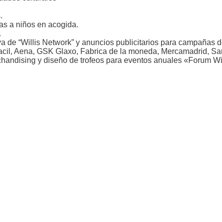
.
as a niños en acogida.
.
va de “Willis Network” y anuncios publicitarios para campañas 
ofacil, Aena, GSK Glaxo, Fabrica de la moneda, Mercamadrid, San
chandising y diseño de trofeos para eventos anuales «Forum Wil