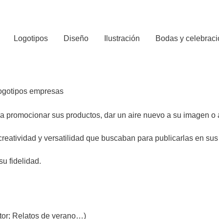
Logotipos
Diseño
Ilustración
Bodas y celebrac
a promocionar sus productos, dar un aire nuevo a su imagen o
 creatividad y versatilidad que buscaban para publicarlas en sus 
u fidelidad.
ctor; Relatos de verano…)