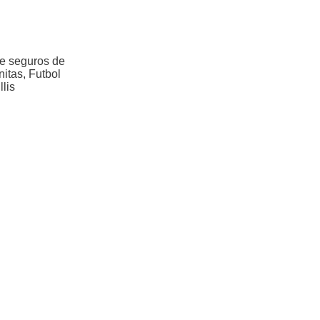
de seguros de
itas, Futbol
lis