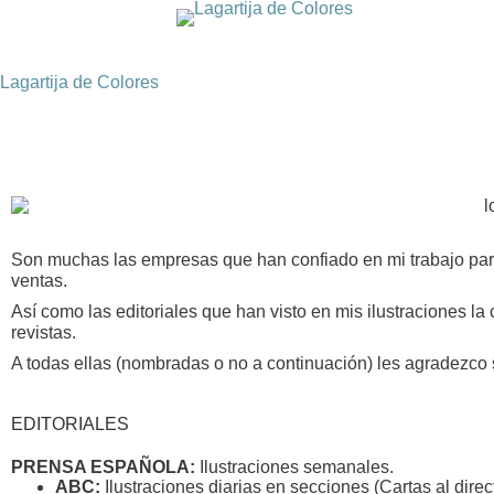
Lagartija de Colores
Son muchas las empresas que han confiado en mi trabajo par
ventas.
Así como las editoriales que han visto en mis ilustraciones la
revistas.
A todas ellas (nombradas o no a continuación) les agradezco s
EDITORIALES
PRENSA ESPAÑOLA:
Ilustraciones semanales.
ABC:
Ilustraciones diarias en secciones (Cartas al dire