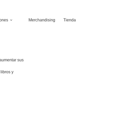
iones
Merchandising
Tienda
 aumentar sus
libros y