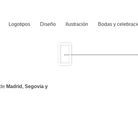
Logotipos
Diseño
Ilustración
Bodas y celebrac
 de
Madrid, Segovia y